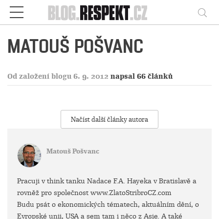
Respekt
Vy
MATOUŠ POŠVANC
Od založení blogu 6. 9. 2012
napsal 66 článků
Načíst další články autora
Matouš Pošvanc
Pracuji v think tanku Nadace F.A. Hayeka v Bratislavě a
rovněž pro společnost www.ZlatoStribroCZ.com
Budu psát o ekonomických tématech, aktuálním dění, o
Evropské unii, USA a sem tam i něco z Asie. A také